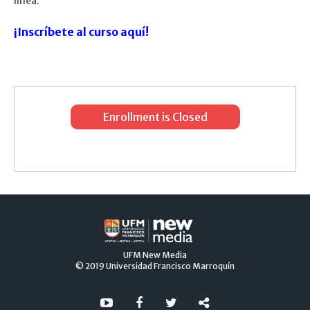
línea.
¡Inscríbete al curso aquí!
Enrollment is Closed
UFM
New Media
© 2019
Universidad Francisco Marroquín